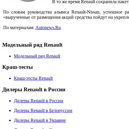
В то же время Renault сохранила паке
По словам руководства альянса Renault-Nissan, успешное 
«вырученные от размещения акций средства пойдут на укрепле
По материалам:
Autonews.Ru
Модельный ряд Renault
Модельный ряд Renault
Краш-тесты
Краш-тесты Renault
Дилеры Renault в России
Дилеры Renault в России
Дилеры Renault в Белоруссии
Дилеры Renault в Украине