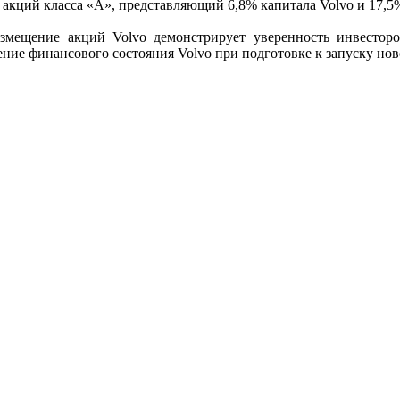
т акций класса «А», представляющий 6,8% капитала Volvo и 17,5
размещение акций Volvo демонстрирует уверенность инвестор
ние финансового состояния Volvo при подготовке к запуску но