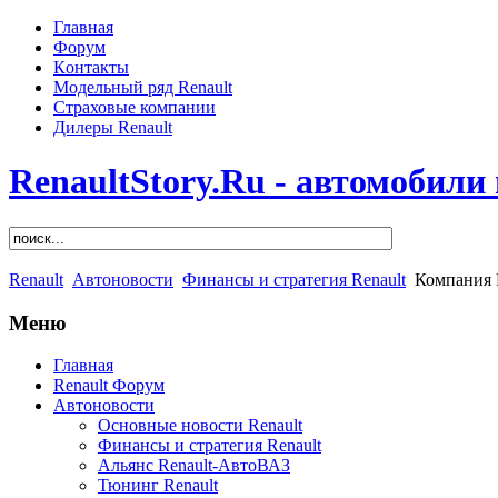
Главная
Форум
Контакты
Модельный ряд Renault
Страховые компании
Дилеры Renault
RenaultStory.Ru - автомобили
Renault
Автоновости
Финансы и стратегия Renault
Компания R
Меню
Главная
Renault Форум
Автоновости
Основные новости Renault
Финансы и стратегия Renault
Альянс Renault-АвтоВАЗ
Тюнинг Renault