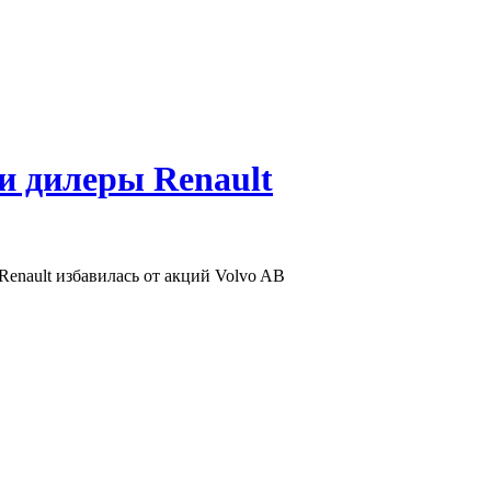
 и дилеры Renault
enault избавилась от акций Volvo AB