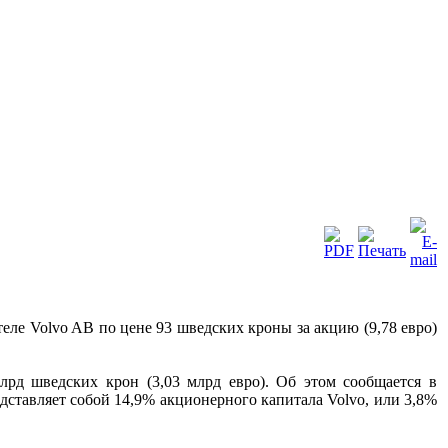
еле Volvo AB по цене 93 шведских кроны за акцию (9,78 евро)
млрд шведских крон (3,03 млрд евро). Об этом сообщается в
едставляет собой 14,9% акционерного капитала Volvo, или 3,8%