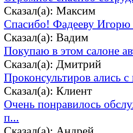
Сказал(а): Максим
Спасибо! Фадееву Игорю з
Сказал(а): Вадим
Покупаю в этом салоне ав
Сказал(а): Дмитрий
Проконсультиров ались с 
Сказал(а): Клиент
Очень понравилось обсл
п...
Сказал(а): Андрей