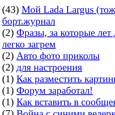
(43)
Мой Lada Largus (тоже
борт.журнал
(2)
Фразы, за которые лет
легко загрем
(2)
Авто фото приколы
(2)
для настроения
(1)
Как разместить картин
(1)
Форум заработал!
(1)
Как вставить в сообщ
(7)
Война с синими ведер