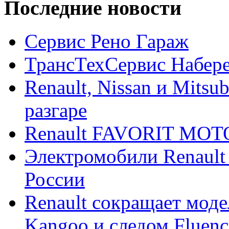
Последние новости
Сервис Рено Гараж
ТрансТехСервис Набер
Renault, Nissan и Mitsu
разгаре
Renault FAVORIT MO
Электромобили Renault
России
Renault сокращает моде
Kangoo и следом Fluenc