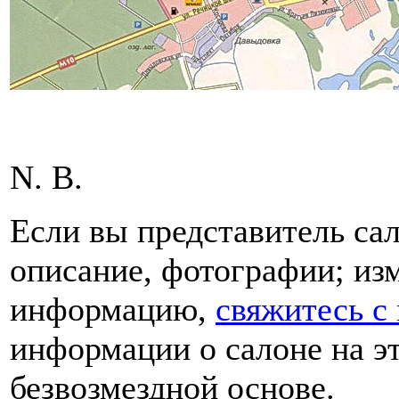
N. B.
Если вы представитель сал
описание, фотографии; из
информацию,
свяжитесь с
информации о салоне на эт
безвозмездной основе.