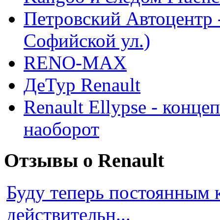
Петровский Автоцентр -
Софийской ул.)
RENO-MAX
ДеТур Renault
Renault Ellypse - конце
наоборот
Отзывы о Renault
Буду теперь постоянным 
действительн...