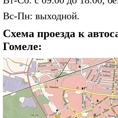
Вт-Сб: с 09.00 до 18.00, бе
Вс-Пн: выходной.
Схема проезда к авто
Гомеле: