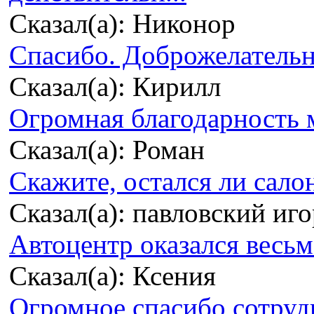
Сказал(а): Никонор
Спасибо. Доброжелательно
Сказал(а): Кирилл
Огромная благодарность м
Сказал(а): Роман
Скажите, остался ли сало
Сказал(а): павловский иг
Автоцентр оказался весьма
Сказал(а): Ксения
Огромное спасибо сотрудн