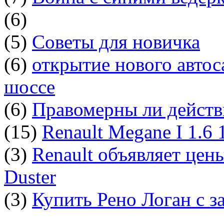
(6)
(5)
Советы для новичка
(6)
открытие нового автос
шоссе
(6)
Правомерны ли действ
(15)
Renault Megane I 1.6
(3)
Renault объявляет цен
Duster
(3)
Купить Рено Логан с з