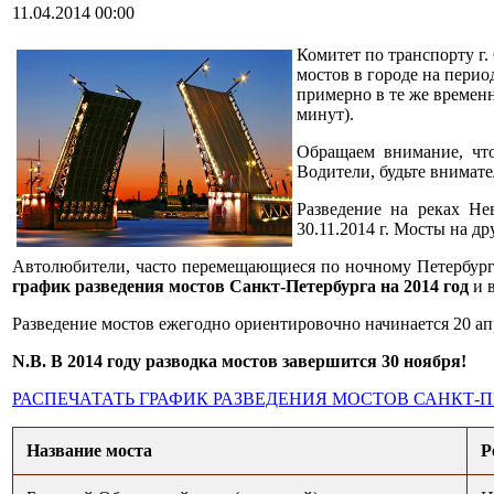
11.04.2014 00:00
Комитет по транспорту г.
мостов в городе на перио
примерно в те же времен
минут).
Обращаем внимание, что
Водители, будьте внимат
Разведение на реках Не
30.11.2014 г. Мосты на др
Автолюбители, часто перемещающиеся по ночному Петербургу
график разведения мостов Санкт-Петербурга на 2014 год
и в
Разведение мостов ежегодно ориентировочно начинается 20 апр
N.B. В 2014 году разводка мостов завершится 30 ноября!
РАСПЕЧАТАТЬ ГРАФИК РАЗВЕДЕНИЯ МОСТОВ САНКТ-ПЕТ
Название моста
Р