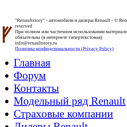
"Renaultstory" - автомобили и дилеры Renault - © Rena
reserved
При полном или частичном использовании материалов 
обязательна (в интернете гипертекстовая)
info@renaultstory.ru
Политика конфиденциальности (Privacy Policy)
Главная
Форум
Контакты
Модельный ряд Renault
Страховые компании
Дилеры Renault