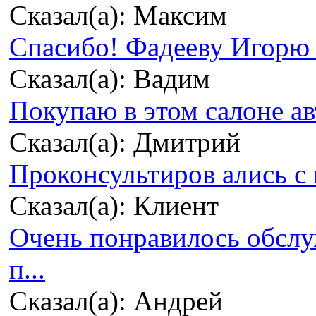
Сказал(а): Максим
Спасибо! Фадееву Игорю з
Сказал(а): Вадим
Покупаю в этом салоне ав
Сказал(а): Дмитрий
Проконсультиров ались с 
Сказал(а): Клиент
Очень понравилось обсл
п...
Сказал(а): Андрей