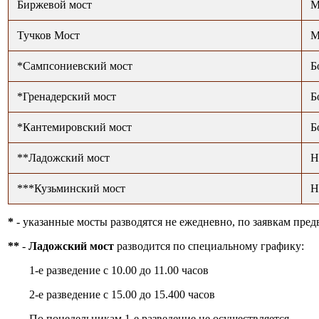
Биржевой мост
М
Тучков Мост
М
*Сампсониевский мост
Б
*Гренадерский мост
Б
*Кантемировский мост
Б
**Ладожский мост
Н
***Кузьминский мост
Н
*
- указанные мосты разводятся не ежедневно, по заявкам пред
**
-
Ладожский мост
разводится по специальному графику:
1-е разведение с 10.00 до 11.00 часов
2-е разведение с 15.00 до 15.400 часов
По понедельникам 1-е разведение не осуществляется