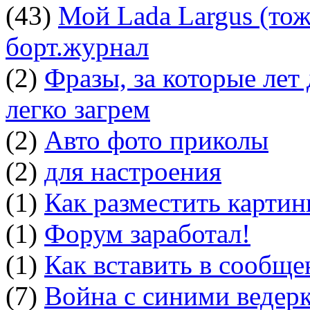
(43)
Мой Lada Largus (тоже
борт.журнал
(2)
Фразы, за которые лет
легко загрем
(2)
Авто фото приколы
(2)
для настроения
(1)
Как разместить картин
(1)
Форум заработал!
(1)
Как вставить в сообщ
(7)
Война с синими ведер