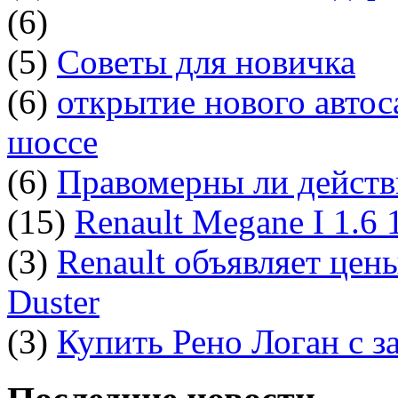
(6)
(5)
Советы для новичка
(6)
открытие нового автос
шоссе
(6)
Правомерны ли действ
(15)
Renault Megane I 1.6
(3)
Renault объявляет цен
Duster
(3)
Купить Рено Логан с з