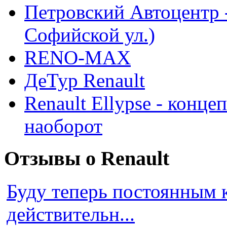
Петровский Автоцентр -
Софийской ул.)
RENO-MAX
ДеТур Renault
Renault Ellypse - конце
наоборот
Отзывы о Renault
Буду теперь постоянным 
действительн...