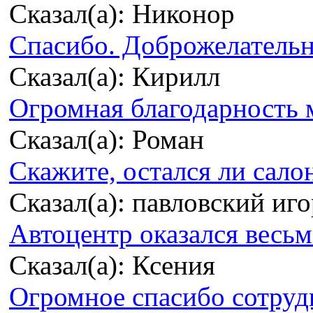
Сказал(а): Никонор
Спасибо. Доброжелательно
Сказал(а): Кирилл
Огромная благодарность м
Сказал(а): Роман
Скажите, остался ли сало
Сказал(а): павловский иг
Автоцентр оказался весьма
Сказал(а): Ксения
Огромное спасибо сотрудн