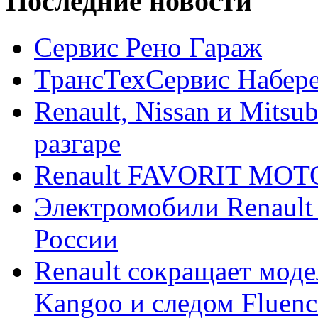
Последние новости
Сервис Рено Гараж
ТрансТехСервис Набер
Renault, Nissan и Mitsu
разгаре
Renault FAVORIT MO
Электромобили Renault
России
Renault сокращает моде
Kangoo и следом Fluenc