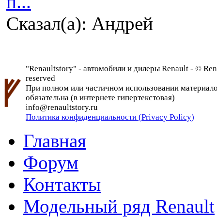
п...
Сказал(а): Андрей
"Renaultstory" - автомобили и дилеры Renault - © Rena
reserved
При полном или частичном использовании материалов 
обязательна (в интернете гипертекстовая)
info@renaultstory.ru
Политика конфиденциальности (Privacy Policy)
Главная
Форум
Контакты
Модельный ряд Renault