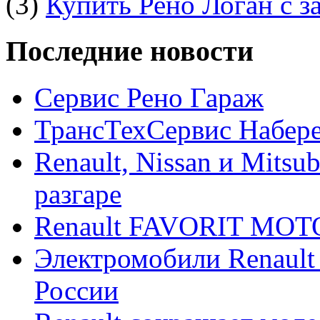
(3)
Купить Рено Логан с з
Последние новости
Сервис Рено Гараж
ТрансТехСервис Набер
Renault, Nissan и Mitsu
разгаре
Renault FAVORIT MO
Электромобили Renault
России