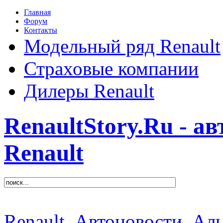
Главная
Форум
Контакты
Модельный ряд Renault
Страховые компании
Дилеры Renault
RenaultStory.Ru - а
Renault
Renault
Автоновости
Аль