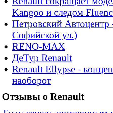
Renault сокращает моде
Kangoo и следом Fluenc
Петровский Автоцентр -
Софийской ул.)
RENO-MAX
ДеТур Renault
Renault Ellypse - конце
наоборот
Отзывы о Renault
Буду теперь постоянным 