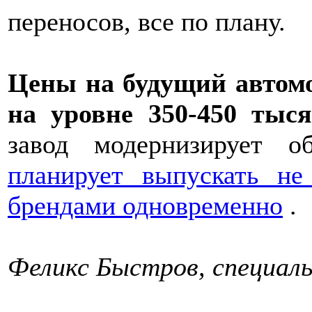
переносов, все по плану.
Цены на будущий автом
на уровне 350-450 тыся
завод модернизирует 
планирует выпускать н
брендами одновременно
.
Феликс Быстров, специал