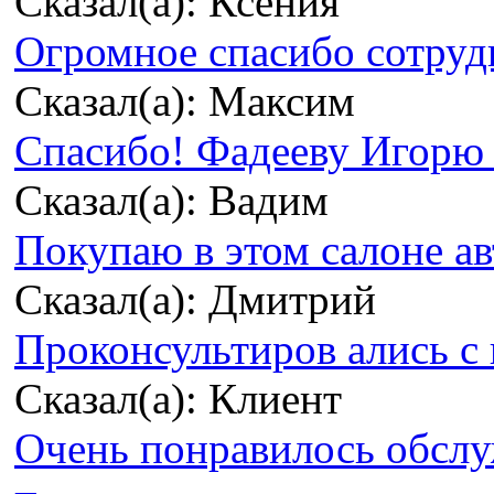
Сказал(а): Ксения
Огромное спасибо сотрудн
Сказал(а): Максим
Спасибо! Фадееву Игорю з
Сказал(а): Вадим
Покупаю в этом салоне ав
Сказал(а): Дмитрий
Проконсультиров ались с 
Сказал(а): Клиент
Очень понравилось обсл