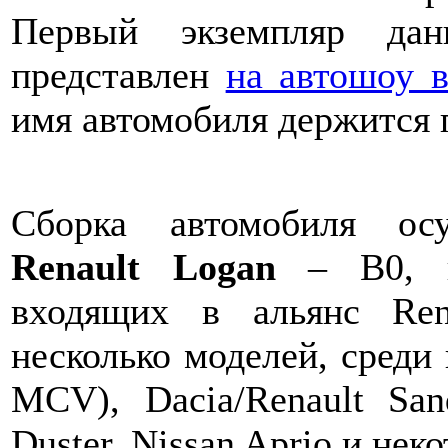
Первый экземпляр дан
представлен
на автошоу 
имя автомобиля держится п
Сборка автомобиля ос
Renault Logan
– B0, н
входящих в альянс Rena
несколько моделей, среди 
MCV), Dacia/Renault Sand
Duster, Nissan Aprio и нек