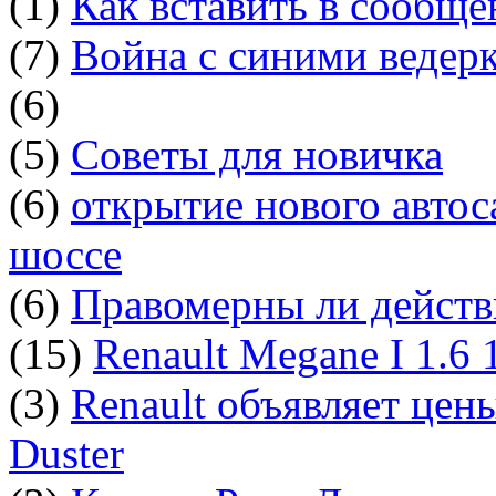
(1)
Как вставить в сообщ
(7)
Война с синими ведер
(6)
(5)
Советы для новичка
(6)
открытие нового автос
шоссе
(6)
Правомерны ли действ
(15)
Renault Megane I 1.6
(3)
Renault объявляет цен
Duster