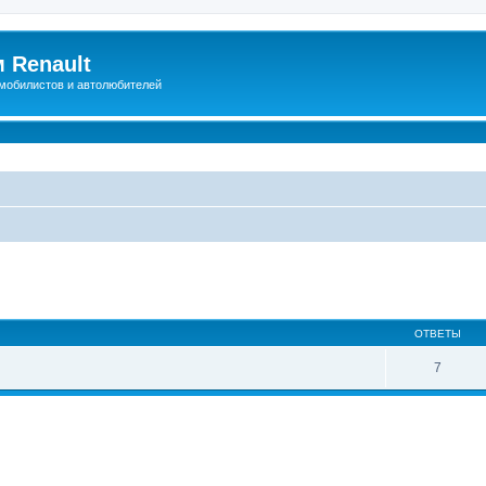
 Renault
мобилистов и автолюбителей
иренный поиск
ОТВЕТЫ
7