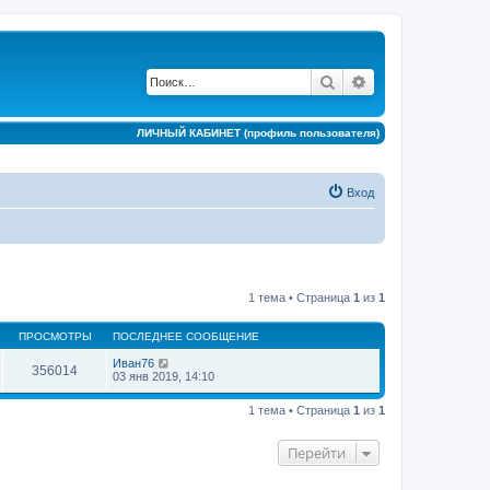
Поиск
Расширенный по
ЛИЧНЫЙ КАБИНЕТ (профиль пользователя)
Вход
1 тема • Страница
1
из
1
ПРОСМОТРЫ
ПОСЛЕДНЕЕ СООБЩЕНИЕ
Иван76
356014
03 янв 2019, 14:10
1 тема • Страница
1
из
1
Перейти