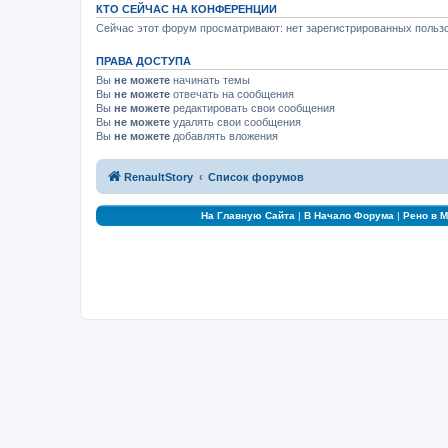
КТО СЕЙЧАС НА КОНФЕРЕНЦИИ
Сейчас этот форум просматривают: нет зарегистрированных пользо
ПРАВА ДОСТУПА
Вы
не можете
начинать темы
Вы
не можете
отвечать на сообщения
Вы
не можете
редактировать свои сообщения
Вы
не можете
удалять свои сообщения
Вы
не можете
добавлять вложения
RenaultStory
Список форумов
На Главную Сайта
|
В Начало Форума
|
Рено в 