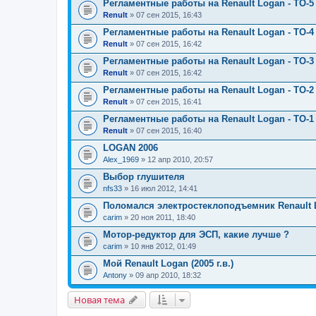
Регламентные работы на Renault Logan - ТО-5 
Renult
» 07 сен 2015, 16:43
Регламентные работы на Renault Logan - ТО-4 
Renult
» 07 сен 2015, 16:42
Регламентные работы на Renault Logan - ТО-3 
Renult
» 07 сен 2015, 16:42
Регламентные работы на Renault Logan - ТО-2 
Renult
» 07 сен 2015, 16:41
Регламентные работы на Renault Logan - ТО-1 
Renult
» 07 сен 2015, 16:40
LOGAN 2006
Alex_1969
» 12 апр 2010, 20:57
Выбор глушителя
nfs33
» 16 июл 2012, 14:41
Поломался электростеклоподъемник Renault 
carim
» 20 ноя 2011, 18:40
Мотор-редуктор для ЭСП, какие лучше ?
carim
» 10 янв 2012, 01:49
Мой Renault Logan (2005 г.в.)
Antony
» 09 апр 2010, 18:32
Новая тема