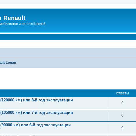
 Renault
мобилистов и автолюбителей
ult Logan
иренный поиск
ОТВЕТЫ
(120000 км) или 8-й год эксплуатации
0
(105000 км) или 7-й год эксплуатации
0
(90000 км) или 6-й год эксплуатации
0