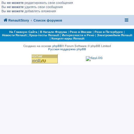
Вы
не можете
редактировать свои сообщения
Вы
не можете
удалять свои сообщения
Вы
не можете
добавлять вложения
RenaultStory
Список форумов
На Главную Сайта
|
В Начало Форума
|
Рено в Москве
|
Рено в Петербурге
|
Новости Renault
|
Краш-тесты Renault
|
Интересности о Рено
|
Электромобили Renault
|
Концепт-кары Renault
Создано на основе
phpBB
® Forum Software © phpBB Limited
Русская поддержка phpBB