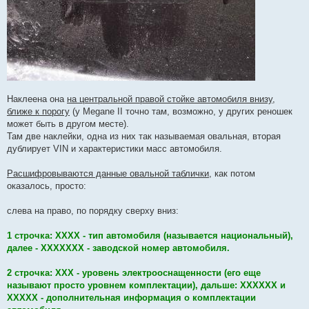
Наклеена она
на центральной правой стойке автомобиля внизу,
ближе к порогу
(у Megane II точно там, возможно, у других реношек
может быть в другом месте).
Там две наклейки, одна из них так называемая овальная, вторая
дублирует VIN и характеристики масс автомобиля.
Расшифровываются данные овальной таблички
, как потом
оказалось, просто:
слева на право, по порядку сверху вниз:
1 строчка: ХХХХ - тип автомобиля (называется национальный),
далее - ХХХХХХХ - заводской номер автомобиля.
2 строчка: ХХХ - уровень электрооснащенности (его еще
называют просто уровнем комплектации), дальше: ХХХХХХ и
ХХХХХ - дополнительная информация о комплектации