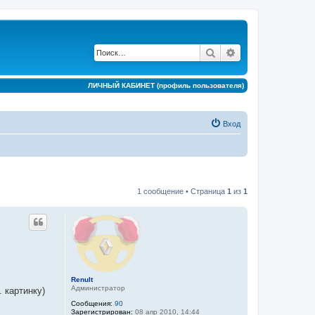
Поиск
Расширенный по
ЛИЧНЫЙ КАБИНЕТ (профиль пользователя)
Вход
1 сообщение • Страница
1
из
1
Renult
Администратор
. картинку)
Сообщения:
90
Зарегистрирован:
08 апр 2010, 14:44