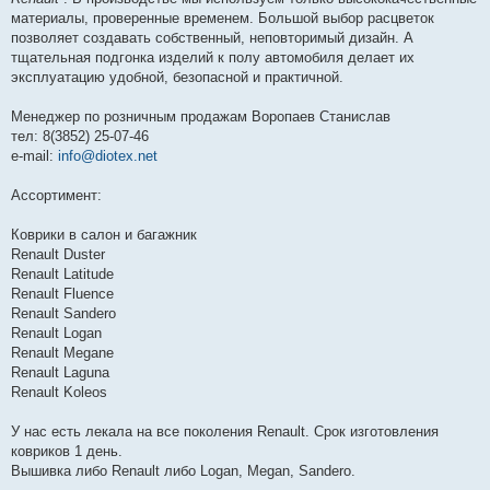
материалы, проверенные временем. Большой выбор расцветок
позволяет создавать собственный, неповторимый дизайн. А
тщательная подгонка изделий к полу автомобиля делает их
эксплуатацию удобной, безопасной и практичной.
Менеджер по розничным продажам Воропаев Станислав
тел: 8(3852) 25-07-46
e-mail:
info@diotex.net
Ассортимент:
Коврики в салон и багажник
Renault Duster
Renault Latitude
Renault Fluence
Renault Sandero
Renault Logan
Renault Megane
Renault Laguna
Renault Koleos
У нас есть лекала на все поколения Renault. Срок изготовления
ковриков 1 день.
Вышивка либо Renault либо Logan, Megan, Sandero.