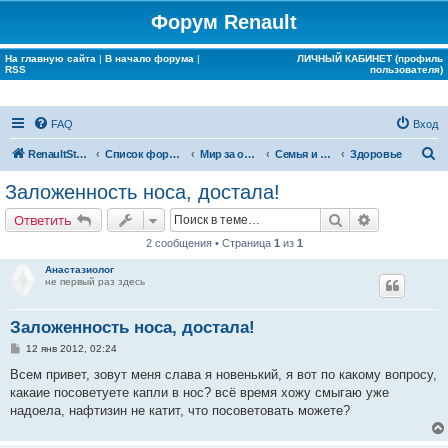
Форум Renault
На главную сайта
|
В начало форума
|
ЛИЧНЫЙ КАБИНЕТ (профиль
RSS
пользователя)
FAQ
Вход
П
RenaultStory
Список форумов
Мир за окном Renault
Семья и дом
Здоровье
о
Заложенность носа, достала!
и
Поиск
Расширенн
Ответить
с
2 сообщения • Страница
1
из
1
к
Анастазиолог
не первый раз здесь
Заложенность носа, достала!
С
12 янв 2012, 02:24
о
о
Всем привет, зовут меня слава я новенький, я вот по какому вопросу,
б
какаие посоветуете капли в нос? всё время хожу смыгаю уже
щ
е
надоела, нафтизин не катит, что посоветовать можете?
н
и
е