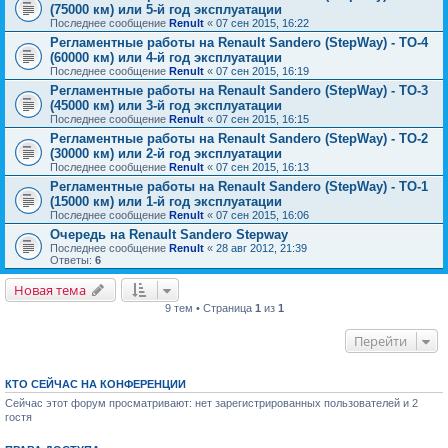
(75000 км) или 5-й год эксплуатации
Последнее сообщение
Renult
«
07 сен 2015, 16:22
Регламентные работы на Renault Sandero (StepWay) - ТО-4
(60000 км) или 4-й год эксплуатации
Последнее сообщение
Renult
«
07 сен 2015, 16:19
Регламентные работы на Renault Sandero (StepWay) - ТО-3
(45000 км) или 3-й год эксплуатации
Последнее сообщение
Renult
«
07 сен 2015, 16:15
Регламентные работы на Renault Sandero (StepWay) - ТО-2
(30000 км) или 2-й год эксплуатации
Последнее сообщение
Renult
«
07 сен 2015, 16:13
Регламентные работы на Renault Sandero (StepWay) - ТО-1
(15000 км) или 1-й год эксплуатации
Последнее сообщение
Renult
«
07 сен 2015, 16:06
Очередь на Renault Sandero Stepway
Последнее сообщение
Renult
«
28 авг 2012, 21:39
Ответы:
6
Новая тема
9 тем • Страница
1
из
1
Перейти
КТО СЕЙЧАС НА КОНФЕРЕНЦИИ
Сейчас этот форум просматривают: нет зарегистрированных пользователей и 2
гостя