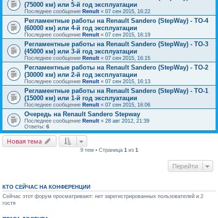
(75000 км) или 5-й год эксплуатации
Последнее сообщение
Renult
«
07 сен 2015, 16:22
Регламентные работы на Renault Sandero (StepWay) - ТО-4
(60000 км) или 4-й год эксплуатации
Последнее сообщение
Renult
«
07 сен 2015, 16:19
Регламентные работы на Renault Sandero (StepWay) - ТО-3
(45000 км) или 3-й год эксплуатации
Последнее сообщение
Renult
«
07 сен 2015, 16:15
Регламентные работы на Renault Sandero (StepWay) - ТО-2
(30000 км) или 2-й год эксплуатации
Последнее сообщение
Renult
«
07 сен 2015, 16:13
Регламентные работы на Renault Sandero (StepWay) - ТО-1
(15000 км) или 1-й год эксплуатации
Последнее сообщение
Renult
«
07 сен 2015, 16:06
Очередь на Renault Sandero Stepway
Последнее сообщение
Renult
«
28 авг 2012, 21:39
Ответы:
6
Новая тема
9 тем • Страница
1
из
1
Перейти
КТО СЕЙЧАС НА КОНФЕРЕНЦИИ
Сейчас этот форум просматривают: нет зарегистрированных пользователей и 2
гостя