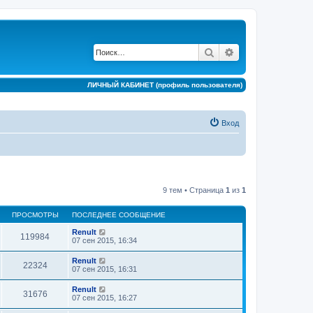
Поиск
Расширенный по
ЛИЧНЫЙ КАБИНЕТ (профиль пользователя)
Вход
9 тем • Страница
1
из
1
ПРОСМОТРЫ
ПОСЛЕДНЕЕ СООБЩЕНИЕ
Renult
119984
07 сен 2015, 16:34
Renult
22324
07 сен 2015, 16:31
Renult
31676
07 сен 2015, 16:27