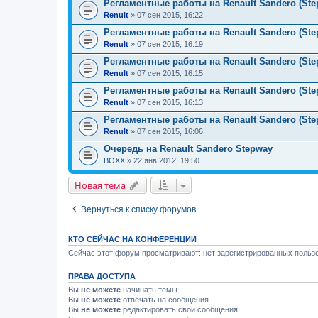
Регламентные работы на Renault Sandero (Step
Renult
» 07 сен 2015, 16:22
Регламентные работы на Renault Sandero (Step
Renult
» 07 сен 2015, 16:19
Регламентные работы на Renault Sandero (Step
Renult
» 07 сен 2015, 16:15
Регламентные работы на Renault Sandero (Step
Renult
» 07 сен 2015, 16:13
Регламентные работы на Renault Sandero (Step
Renult
» 07 сен 2015, 16:06
Очередь на Renault Sandero Stepway
BOXX
» 22 янв 2012, 19:50
Новая тема
Вернуться к списку форумов
КТО СЕЙЧАС НА КОНФЕРЕНЦИИ
Сейчас этот форум просматривают: нет зарегистрированных пользо
ПРАВА ДОСТУПА
Вы
не можете
начинать темы
Вы
не можете
отвечать на сообщения
Вы
не можете
редактировать свои сообщения