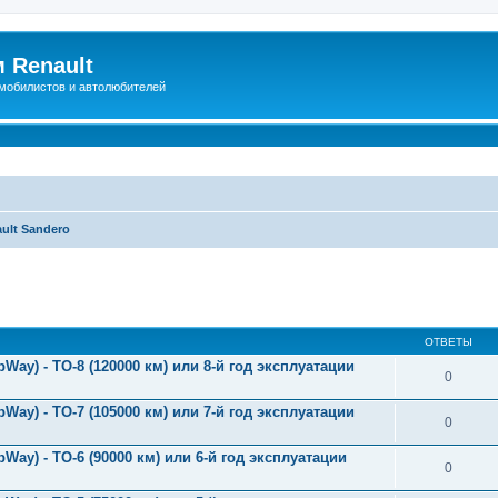
 Renault
мобилистов и автолюбителей
ult Sandero
иренный поиск
ОТВЕТЫ
Way) - ТО-8 (120000 км) или 8-й год эксплуатации
0
Way) - ТО-7 (105000 км) или 7-й год эксплуатации
0
Way) - ТО-6 (90000 км) или 6-й год эксплуатации
0