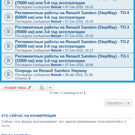
(75000 км) или 5-й год эксплуатации
Последнее сообщение
Renult
«
07 сен 2015, 16:22
Регламентные работы на Renault Sandero (StepWay) - ТО-4
(60000 км) или 4-й год эксплуатации
Последнее сообщение
Renult
«
07 сен 2015, 16:19
Регламентные работы на Renault Sandero (StepWay) - ТО-3
(45000 км) или 3-й год эксплуатации
Последнее сообщение
Renult
«
07 сен 2015, 16:15
Регламентные работы на Renault Sandero (StepWay) - ТО-2
(30000 км) или 2-й год эксплуатации
Последнее сообщение
Renult
«
07 сен 2015, 16:13
Регламентные работы на Renault Sandero (StepWay) - ТО-1
(15000 км) или 1-й год эксплуатации
Последнее сообщение
Renult
«
07 сен 2015, 16:06
Очередь на Renault Sandero Stepway
Последнее сообщение
Renult
«
28 авг 2012, 21:39
Ответы:
6
Новая тема
9 тем • Страница
1
из
1
Перейти
КТО СЕЙЧАС НА КОНФЕРЕНЦИИ
Сейчас этот форум просматривают: нет зарегистрированных пользователей и 1
гость