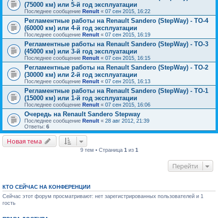
(75000 км) или 5-й год эксплуатации
Последнее сообщение
Renult
«
07 сен 2015, 16:22
Регламентные работы на Renault Sandero (StepWay) - ТО-4
(60000 км) или 4-й год эксплуатации
Последнее сообщение
Renult
«
07 сен 2015, 16:19
Регламентные работы на Renault Sandero (StepWay) - ТО-3
(45000 км) или 3-й год эксплуатации
Последнее сообщение
Renult
«
07 сен 2015, 16:15
Регламентные работы на Renault Sandero (StepWay) - ТО-2
(30000 км) или 2-й год эксплуатации
Последнее сообщение
Renult
«
07 сен 2015, 16:13
Регламентные работы на Renault Sandero (StepWay) - ТО-1
(15000 км) или 1-й год эксплуатации
Последнее сообщение
Renult
«
07 сен 2015, 16:06
Очередь на Renault Sandero Stepway
Последнее сообщение
Renult
«
28 авг 2012, 21:39
Ответы:
6
Новая тема
9 тем • Страница
1
из
1
Перейти
КТО СЕЙЧАС НА КОНФЕРЕНЦИИ
Сейчас этот форум просматривают: нет зарегистрированных пользователей и 1
гость