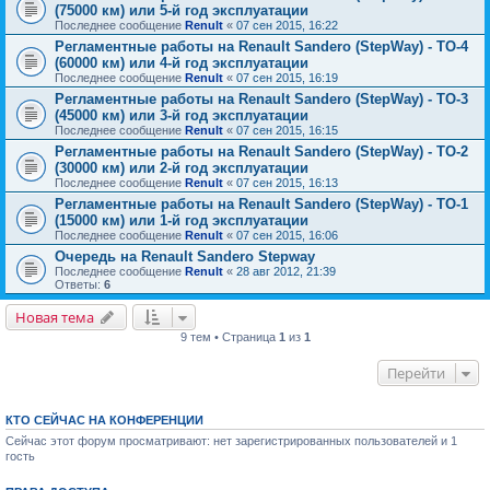
(75000 км) или 5-й год эксплуатации
Последнее сообщение
Renult
«
07 сен 2015, 16:22
Регламентные работы на Renault Sandero (StepWay) - ТО-4
(60000 км) или 4-й год эксплуатации
Последнее сообщение
Renult
«
07 сен 2015, 16:19
Регламентные работы на Renault Sandero (StepWay) - ТО-3
(45000 км) или 3-й год эксплуатации
Последнее сообщение
Renult
«
07 сен 2015, 16:15
Регламентные работы на Renault Sandero (StepWay) - ТО-2
(30000 км) или 2-й год эксплуатации
Последнее сообщение
Renult
«
07 сен 2015, 16:13
Регламентные работы на Renault Sandero (StepWay) - ТО-1
(15000 км) или 1-й год эксплуатации
Последнее сообщение
Renult
«
07 сен 2015, 16:06
Очередь на Renault Sandero Stepway
Последнее сообщение
Renult
«
28 авг 2012, 21:39
Ответы:
6
Новая тема
9 тем • Страница
1
из
1
Перейти
КТО СЕЙЧАС НА КОНФЕРЕНЦИИ
Сейчас этот форум просматривают: нет зарегистрированных пользователей и 1
гость