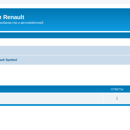
 Renault
мобилистов и автолюбителей
ult Symbol
иренный поиск
ОТВЕТЫ
1