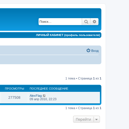
Поиск
Расширенный по
ЛИЧНЫЙ КАБИНЕТ (профиль пользователя)
Вход
1 тема • Страница
1
из
1
ПРОСМОТРЫ
ПОСЛЕДНЕЕ СООБЩЕНИЕ
AlexFlag
277508
09 апр 2010, 22:23
1 тема • Страница
1
из
1
Перейти