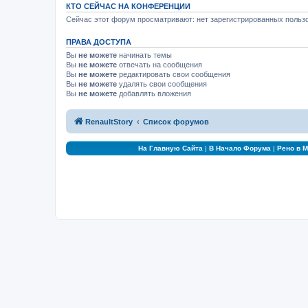
КТО СЕЙЧАС НА КОНФЕРЕНЦИИ
Сейчас этот форум просматривают: нет зарегистрированных пользо
ПРАВА ДОСТУПА
Вы
не можете
начинать темы
Вы
не можете
отвечать на сообщения
Вы
не можете
редактировать свои сообщения
Вы
не можете
удалять свои сообщения
Вы
не можете
добавлять вложения
RenaultStory
Список форумов
На Главную Сайта
|
В Начало Форума
|
Рено в 