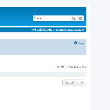
Поиск
Расширенный по
ЛИЧНЫЙ КАБИНЕТ (профиль пользователя)
Вход
0 тем • Страница
1
из
1
Перейти