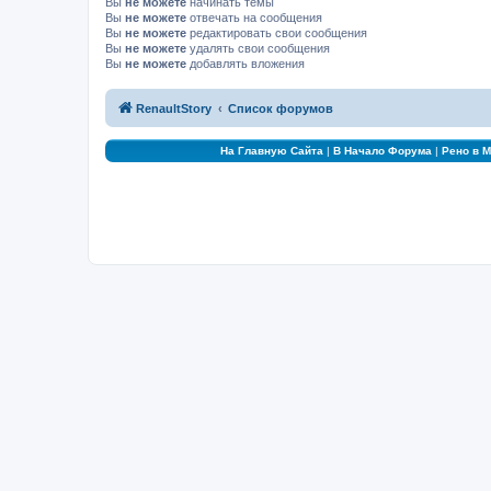
Вы
не можете
начинать темы
Вы
не можете
отвечать на сообщения
Вы
не можете
редактировать свои сообщения
Вы
не можете
удалять свои сообщения
Вы
не можете
добавлять вложения
RenaultStory
Список форумов
На Главную Сайта
|
В Начало Форума
|
Рено в 