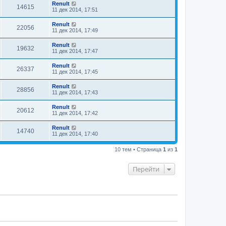
Renult
14615
11 дек 2014, 17:51
Renult
22056
11 дек 2014, 17:49
Renult
19632
11 дек 2014, 17:47
Renult
26337
11 дек 2014, 17:45
Renult
28856
11 дек 2014, 17:43
Renult
20612
11 дек 2014, 17:42
Renult
14740
11 дек 2014, 17:40
10 тем • Страница
1
из
1
Перейти