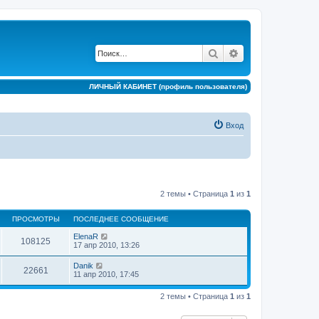
Поиск
Расширенный по
ЛИЧНЫЙ КАБИНЕТ (профиль пользователя)
Вход
2 темы • Страница
1
из
1
ПРОСМОТРЫ
ПОСЛЕДНЕЕ СООБЩЕНИЕ
ElenaR
108125
17 апр 2010, 13:26
Danik
22661
11 апр 2010, 17:45
2 темы • Страница
1
из
1