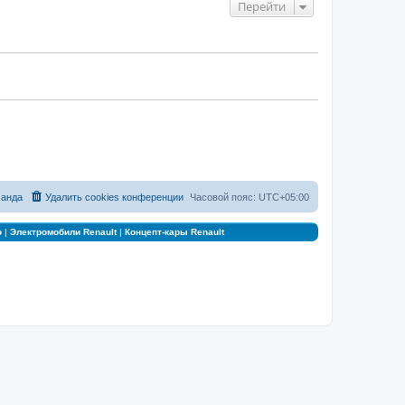
Перейти
анда
Удалить cookies конференции
Часовой пояс:
UTC+05:00
о
|
Электромобили Renault
|
Концепт-кары Renault