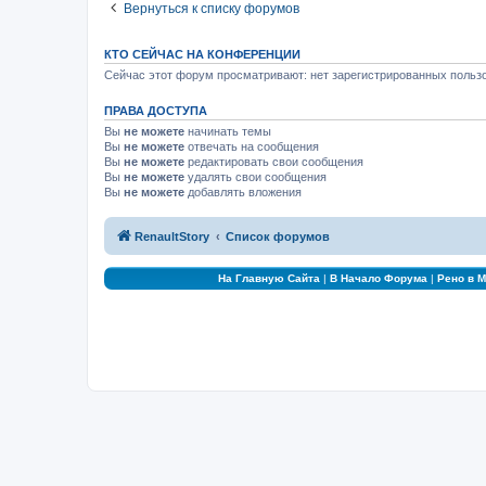
Вернуться к списку форумов
КТО СЕЙЧАС НА КОНФЕРЕНЦИИ
Сейчас этот форум просматривают: нет зарегистрированных пользо
ПРАВА ДОСТУПА
Вы
не можете
начинать темы
Вы
не можете
отвечать на сообщения
Вы
не можете
редактировать свои сообщения
Вы
не можете
удалять свои сообщения
Вы
не можете
добавлять вложения
RenaultStory
Список форумов
На Главную Сайта
|
В Начало Форума
|
Рено в 