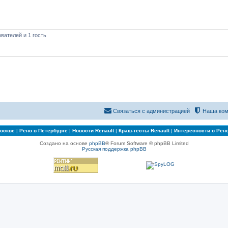
вателей и 1 гость
Связаться с администрацией
Наша ком
Москве
|
Рено в Петербурге
|
Новости Renault
|
Краш-тесты Renault
|
Интересности о Рен
Создано на основе
phpBB
® Forum Software © phpBB Limited
Русская поддержка phpBB