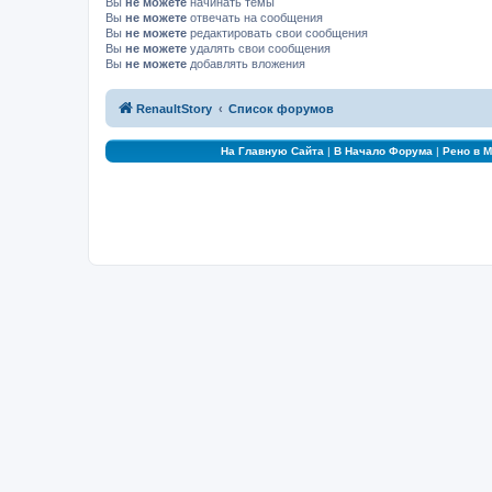
Вы
не можете
начинать темы
Вы
не можете
отвечать на сообщения
Вы
не можете
редактировать свои сообщения
Вы
не можете
удалять свои сообщения
Вы
не можете
добавлять вложения
RenaultStory
Список форумов
На Главную Сайта
|
В Начало Форума
|
Рено в 