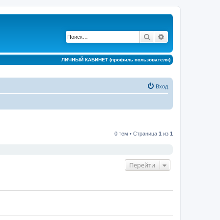
Поиск
Расширенный по
ЛИЧНЫЙ КАБИНЕТ (профиль пользователя)
Вход
0 тем • Страница
1
из
1
Перейти