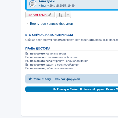
Анекдоты
Hiligur
» 29 май 2015, 19:39
Новая тема
Вернуться к списку форумов
КТО СЕЙЧАС НА КОНФЕРЕНЦИИ
Сейчас этот форум просматривают: нет зарегистрированных пользо
ПРАВА ДОСТУПА
Вы
не можете
начинать темы
Вы
не можете
отвечать на сообщения
Вы
не можете
редактировать свои сообщения
Вы
не можете
удалять свои сообщения
Вы
не можете
добавлять вложения
RenaultStory
Список форумов
На Главную Сайта
|
В Начало Форума
|
Рено в 