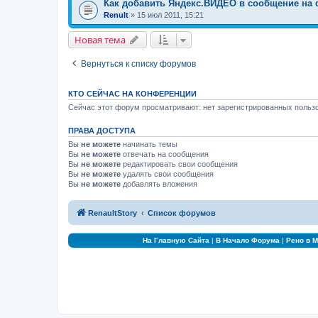
Как добавить Яндекс.ВИДЕО в сообщение на
Renult
» 15 июл 2011, 15:21
Новая тема
Вернуться к списку форумов
КТО СЕЙЧАС НА КОНФЕРЕНЦИИ
Сейчас этот форум просматривают: нет зарегистрированных пользо
ПРАВА ДОСТУПА
Вы
не можете
начинать темы
Вы
не можете
отвечать на сообщения
Вы
не можете
редактировать свои сообщения
Вы
не можете
удалять свои сообщения
Вы
не можете
добавлять вложения
RenaultStory
Список форумов
На Главную Сайта
|
В Начало Форума
|
Рено в 