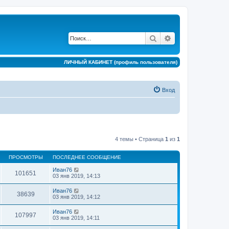
Поиск
Расширенный по
ЛИЧНЫЙ КАБИНЕТ (профиль пользователя)
Вход
4 темы • Страница
1
из
1
ПРОСМОТРЫ
ПОСЛЕДНЕЕ СООБЩЕНИЕ
Иван76
101651
03 янв 2019, 14:13
Иван76
38639
03 янв 2019, 14:12
Иван76
107997
03 янв 2019, 14:11