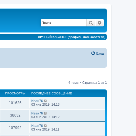
Поиск
Расширенный по
ЛИЧНЫЙ КАБИНЕТ (профиль пользователя)
Вход
4 темы • Страница
1
из
1
ПРОСМОТРЫ
ПОСЛЕДНЕЕ СООБЩЕНИЕ
Иван76
101625
03 янв 2019, 14:13
Иван76
38632
03 янв 2019, 14:12
Иван76
107992
03 янв 2019, 14:11