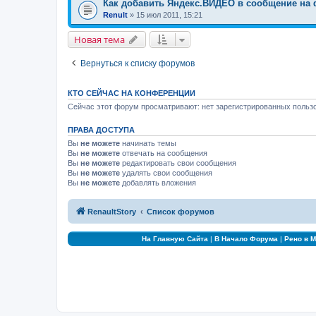
Как добавить Яндекс.ВИДЕО в сообщение на
Renult
» 15 июл 2011, 15:21
Новая тема
Вернуться к списку форумов
КТО СЕЙЧАС НА КОНФЕРЕНЦИИ
Сейчас этот форум просматривают: нет зарегистрированных пользо
ПРАВА ДОСТУПА
Вы
не можете
начинать темы
Вы
не можете
отвечать на сообщения
Вы
не можете
редактировать свои сообщения
Вы
не можете
удалять свои сообщения
Вы
не можете
добавлять вложения
RenaultStory
Список форумов
На Главную Сайта
|
В Начало Форума
|
Рено в 