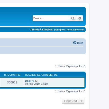
Поиск
Расширенный по
ЛИЧНЫЙ КАБИНЕТ (профиль пользователя)
Вход
1 тема • Страница
1
из
1
ПРОСМОТРЫ
ПОСЛЕДНЕЕ СООБЩЕНИЕ
Иван76
356012
03 янв 2019, 14:10
1 тема • Страница
1
из
1
Перейти