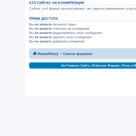
КТО СЕЙЧАС НА КОНФЕРЕНЦИИ
Сейчас этот форум просматривают: нет зарегистрированных пользо
ПРАВА ДОСТУПА
Вы
не можете
начинать темы
Вы
не можете
отвечать на сообщения
Вы
не можете
редактировать свои сообщения
Вы
не можете
удалять свои сообщения
Вы
не можете
добавлять вложения
RenaultStory
Список форумов
На Главную Сайта
|
В Начало Форума
|
Рено в 