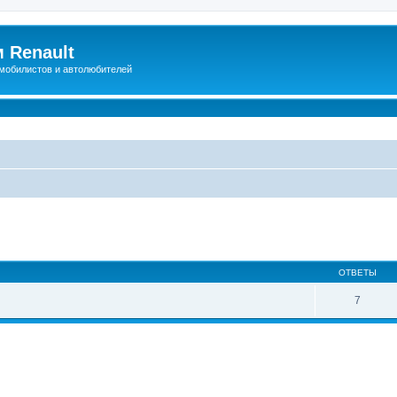
 Renault
мобилистов и автолюбителей
иренный поиск
ОТВЕТЫ
7