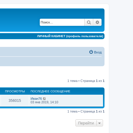
Поиск
Расширенный по
ЛИЧНЫЙ КАБИНЕТ (профиль пользователя)
Вход
1 тема • Страница
1
из
1
ПРОСМОТРЫ
ПОСЛЕДНЕЕ СООБЩЕНИЕ
Иван76
356015
03 янв 2019, 14:10
1 тема • Страница
1
из
1
Перейти