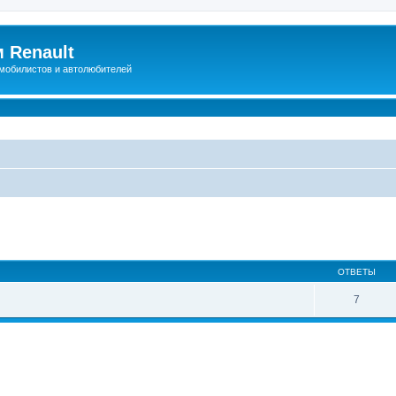
 Renault
мобилистов и автолюбителей
иренный поиск
ОТВЕТЫ
7