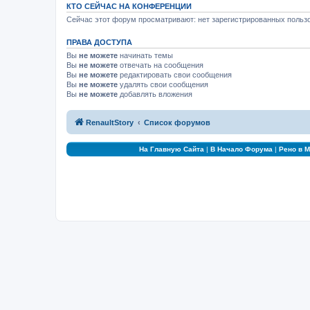
КТО СЕЙЧАС НА КОНФЕРЕНЦИИ
Сейчас этот форум просматривают: нет зарегистрированных пользо
ПРАВА ДОСТУПА
Вы
не можете
начинать темы
Вы
не можете
отвечать на сообщения
Вы
не можете
редактировать свои сообщения
Вы
не можете
удалять свои сообщения
Вы
не можете
добавлять вложения
RenaultStory
Список форумов
На Главную Сайта
|
В Начало Форума
|
Рено в 