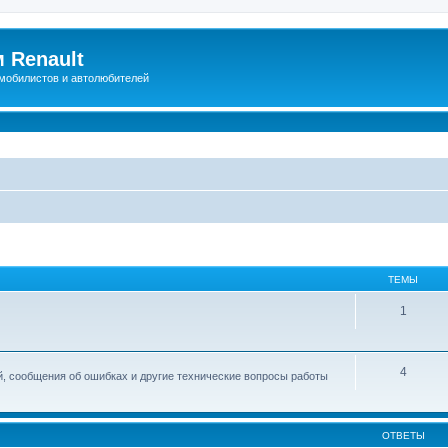
 Renault
мобилистов и автолюбителей
ТЕМЫ
1
4
й, сообщения об ошибках и другие технические вопросы работы
ОТВЕТЫ