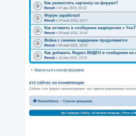
Как разместить картинку на форуме?
Renult
» 07 дек 2010, 03:22
Форум заработал!
Renult
» 24 май 2010, 19:17
Как вставить в сообщение видеоролик с You
Renult
» 28 май 2010, 19:16
Война с синими ведерками продолжается
Renult
» 28 май 2010, 19:02
Как добавить Яндекс.ВИДЕО в сообщение на
Renult
» 15 июл 2011, 15:21
Вернуться к списку форумов
КТО СЕЙЧАС НА КОНФЕРЕНЦИИ
Сейчас этот форум просматривают: нет зарегистрированных пользо
RenaultStory
Список форумов
На Главную Сайта
|
В Начало Форума
|
Рено в 