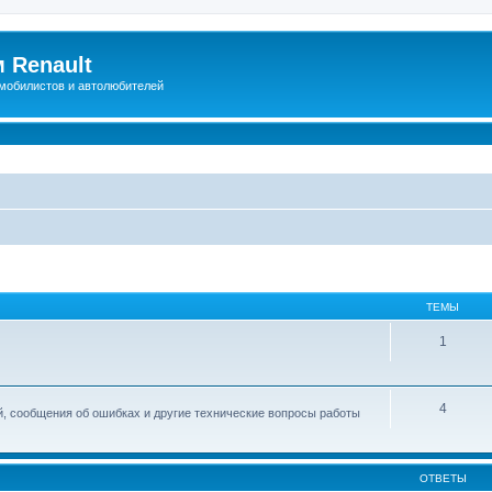
 Renault
мобилистов и автолюбителей
ТЕМЫ
1
4
й, сообщения об ошибках и другие технические вопросы работы
ОТВЕТЫ