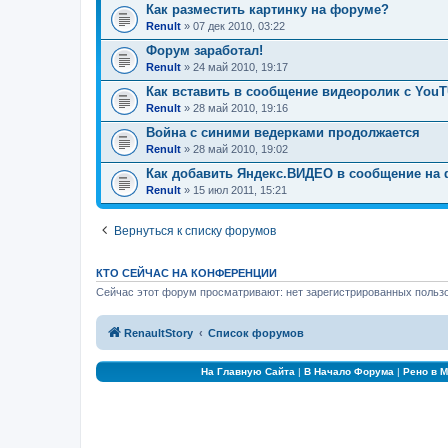
Как разместить картинку на форуме?
Renult
» 07 дек 2010, 03:22
Форум заработал!
Renult
» 24 май 2010, 19:17
Как вставить в сообщение видеоролик с You
Renult
» 28 май 2010, 19:16
Война с синими ведерками продолжается
Renult
» 28 май 2010, 19:02
Как добавить Яндекс.ВИДЕО в сообщение на
Renult
» 15 июл 2011, 15:21
Вернуться к списку форумов
КТО СЕЙЧАС НА КОНФЕРЕНЦИИ
Сейчас этот форум просматривают: нет зарегистрированных пользо
RenaultStory
Список форумов
На Главную Сайта
|
В Начало Форума
|
Рено в 