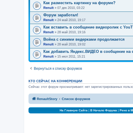
Как разместить картинку на форуме?
Renult
» 07 дек 2010, 03:22
Форум заработал!
Renult
» 24 май 2010, 19:17
Как вставить в сообщение видеоролик с You
Renult
» 28 май 2010, 19:16
Война с синими ведерками продолжается
Renult
» 28 май 2010, 19:02
Как добавить Яндекс.ВИДЕО в сообщение на
Renult
» 15 июл 2011, 15:21
Вернуться к списку форумов
КТО СЕЙЧАС НА КОНФЕРЕНЦИИ
Сейчас этот форум просматривают: нет зарегистрированных пользо
RenaultStory
Список форумов
На Главную Сайта
|
В Начало Форума
|
Рено в 