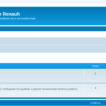
 Renault
мобилистов и автолюбителей
ТЕМЫ
1
4
й, сообщения об ошибках и другие технические вопросы работы
ОТВЕТЫ