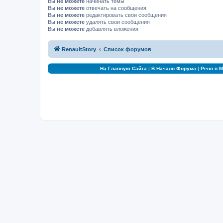
Вы
не можете
начинать темы
Вы
не можете
отвечать на сообщения
Вы
не можете
редактировать свои сообщения
Вы
не можете
удалять свои сообщения
Вы
не можете
добавлять вложения
RenaultStory
Список форумов
На Главную Сайта
|
В Начало Форума
|
Рено в 