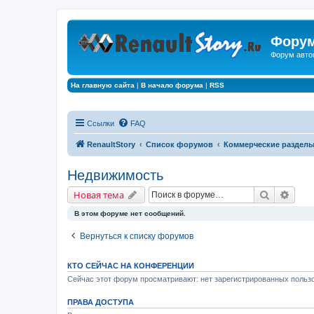
Форум
Форум авто
На главную сайта
|
В начало форума
|
RSS
Ссылки
FAQ
RenaultStory
Список форумов
Коммерческие раздел
Недвижимость
Поиск
Расш
Новая тема
В этом форуме нет сообщений.
Вернуться к списку форумов
КТО СЕЙЧАС НА КОНФЕРЕНЦИИ
Сейчас этот форум просматривают: нет зарегистрированных пользо
ПРАВА ДОСТУПА