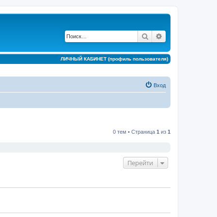
Поиск
Расширенный по
ЛИЧНЫЙ КАБИНЕТ (профиль пользователя)
Вход
0 тем • Страница
1
из
1
Перейти