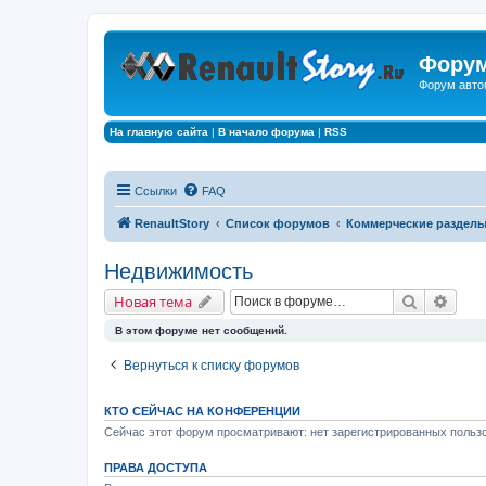
Форум
Форум авто
На главную сайта
|
В начало форума
|
RSS
Ссылки
FAQ
RenaultStory
Список форумов
Коммерческие раздел
Недвижимость
Поиск
Расш
Новая тема
В этом форуме нет сообщений.
Вернуться к списку форумов
КТО СЕЙЧАС НА КОНФЕРЕНЦИИ
Сейчас этот форум просматривают: нет зарегистрированных пользо
ПРАВА ДОСТУПА