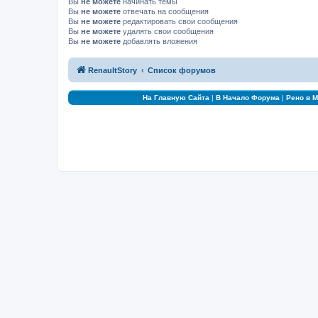
Вы
не можете
начинать темы
Вы
не можете
отвечать на сообщения
Вы
не можете
редактировать свои сообщения
Вы
не можете
удалять свои сообщения
Вы
не можете
добавлять вложения
RenaultStory
Список форумов
На Главную Сайта
|
В Начало Форума
|
Рено в 