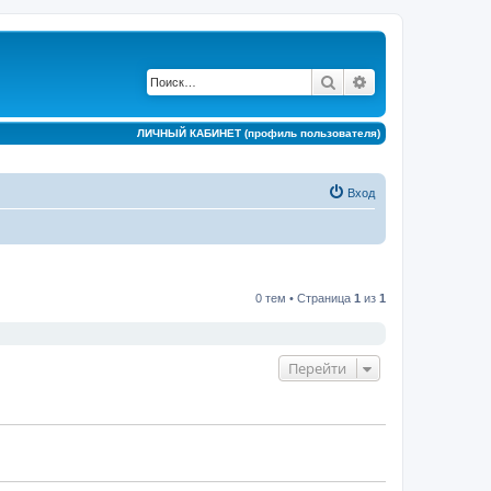
Поиск
Расширенный по
ЛИЧНЫЙ КАБИНЕТ (профиль пользователя)
Вход
0 тем • Страница
1
из
1
Перейти