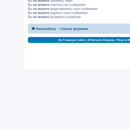
Вы
не можете
начинать темы
Вы
не можете
отвечать на сообщения
Вы
не можете
редактировать свои сообщения
Вы
не можете
удалять свои сообщения
Вы
не можете
добавлять вложения
RenaultStory
Список форумов
На Главную Сайта
|
В Начало Форума
|
Рено в 