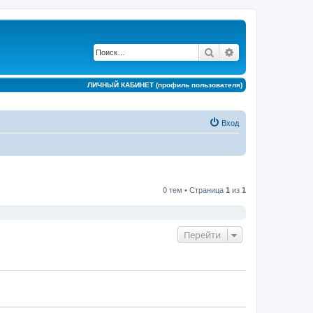
Поиск
Расширенный по
ЛИЧНЫЙ КАБИНЕТ (профиль пользователя)
Вход
0 тем • Страница
1
из
1
Перейти