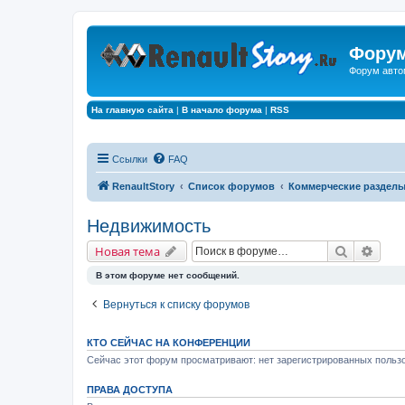
Форум
Форум авто
На главную сайта
|
В начало форума
|
RSS
Ссылки
FAQ
RenaultStory
Список форумов
Коммерческие раздел
Недвижимость
Поиск
Расш
Новая тема
В этом форуме нет сообщений.
Вернуться к списку форумов
КТО СЕЙЧАС НА КОНФЕРЕНЦИИ
Сейчас этот форум просматривают: нет зарегистрированных пользо
ПРАВА ДОСТУПА