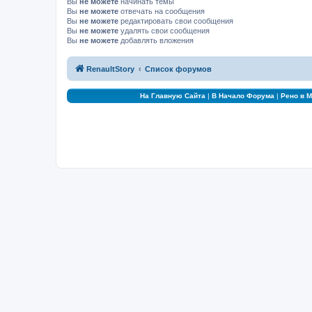
Вы
не можете
начинать темы
Вы
не можете
отвечать на сообщения
Вы
не можете
редактировать свои сообщения
Вы
не можете
удалять свои сообщения
Вы
не можете
добавлять вложения
RenaultStory
Список форумов
На Главную Сайта
|
В Начало Форума
|
Рено в 