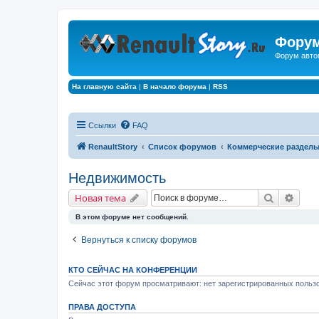
Форум
Форум авто
На главную сайта
|
В начало форума
|
RSS
Ссылки
FAQ
RenaultStory
Список форумов
Коммерческие раздел
Недвижимость
Поиск
Расш
Новая тема
В этом форуме нет сообщений.
Вернуться к списку форумов
КТО СЕЙЧАС НА КОНФЕРЕНЦИИ
Сейчас этот форум просматривают: нет зарегистрированных пользо
ПРАВА ДОСТУПА