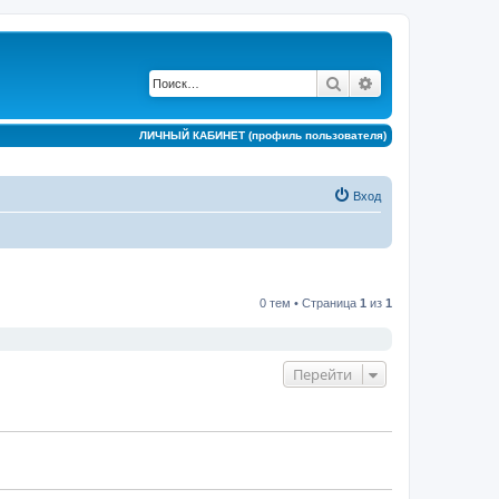
Поиск
Расширенный по
ЛИЧНЫЙ КАБИНЕТ (профиль пользователя)
Вход
0 тем • Страница
1
из
1
Перейти