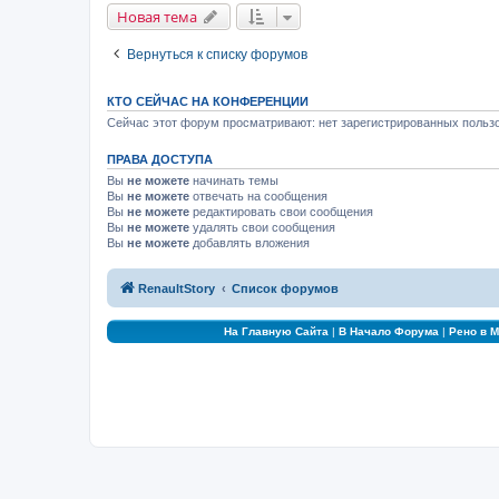
Новая тема
Вернуться к списку форумов
КТО СЕЙЧАС НА КОНФЕРЕНЦИИ
Сейчас этот форум просматривают: нет зарегистрированных пользо
ПРАВА ДОСТУПА
Вы
не можете
начинать темы
Вы
не можете
отвечать на сообщения
Вы
не можете
редактировать свои сообщения
Вы
не можете
удалять свои сообщения
Вы
не можете
добавлять вложения
RenaultStory
Список форумов
На Главную Сайта
|
В Начало Форума
|
Рено в 