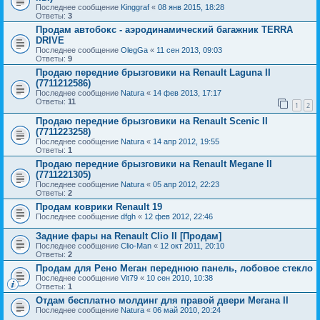
Последнее сообщение
Kinggraf
«
08 янв 2015, 18:28
Ответы:
3
Продам автобокс - аэродинамический багажник TERRA
DRIVE
Последнее сообщение
OlegGa
«
11 сен 2013, 09:03
Ответы:
9
Продаю передние брызговики на Renault Laguna II
(7711212586)
Последнее сообщение
Natura
«
14 фев 2013, 17:17
Ответы:
11
1
2
Продаю передние брызговики на Renault Scenic II
(7711223258)
Последнее сообщение
Natura
«
14 апр 2012, 19:55
Ответы:
1
Продаю передние брызговики на Renault Megane II
(7711221305)
Последнее сообщение
Natura
«
05 апр 2012, 22:23
Ответы:
2
Продам коврики Renault 19
Последнее сообщение
dfgh
«
12 фев 2012, 22:46
Задние фары на Renault Clio II [Продам]
Последнее сообщение
Clio-Man
«
12 окт 2011, 20:10
Ответы:
2
Продам для Рено Меган переднюю панель, лобовое стекло
Последнее сообщение
Vit79
«
10 сен 2010, 10:38
Ответы:
1
Отдам бесплатно молдинг для правой двери Мегана II
Последнее сообщение
Natura
«
06 май 2010, 20:24