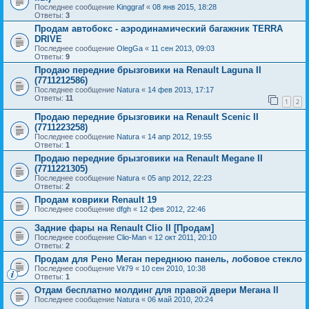
Последнее сообщение
Kinggraf
«
08 янв 2015, 18:28
Ответы:
3
Продам автобокс - аэродинамический багажник TERRA
DRIVE
Последнее сообщение
OlegGa
«
11 сен 2013, 09:03
Ответы:
9
Продаю передние брызговики на Renault Laguna II
(7711212586)
Последнее сообщение
Natura
«
14 фев 2013, 17:17
Ответы:
11
1
2
Продаю передние брызговики на Renault Scenic II
(7711223258)
Последнее сообщение
Natura
«
14 апр 2012, 19:55
Ответы:
1
Продаю передние брызговики на Renault Megane II
(7711221305)
Последнее сообщение
Natura
«
05 апр 2012, 22:23
Ответы:
2
Продам коврики Renault 19
Последнее сообщение
dfgh
«
12 фев 2012, 22:46
Задние фары на Renault Clio II [Продам]
Последнее сообщение
Clio-Man
«
12 окт 2011, 20:10
Ответы:
2
Продам для Рено Меган переднюю панель, лобовое стекло
Последнее сообщение
Vit79
«
10 сен 2010, 10:38
Ответы:
1
Отдам бесплатно молдинг для правой двери Мегана II
Последнее сообщение
Natura
«
06 май 2010, 20:24