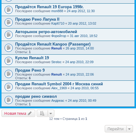
Продаётся Renault 19 Europa 1998г.
Последнее сообщение
mon888
«
24 апр 2012, 11:30
Продаю Рено Лагуна II
Последнее сообщение
Kap6710
«
20 апр 2012, 13:02
Авторынок ретро-автомобилей
Последнее сообщение
Форейтор
«
31 авг 2010, 18:52
Продаётся Renault Kangoo (Passenger)
Последнее сообщение
Renult
«
26 апр 2010, 14:00
Ответы:
1
Куплю Renault 19
Последнее сообщение
Streloc
«
24 апр 2010, 22:09
Продам Рено 9
Последнее сообщение
Renult
«
24 апр 2010, 22:06
Ответы:
6
Продам Renault Symbol 2004 г Москва синий
Последнее сообщение
Alex_1969
«
24 апр 2010, 00:55
продам рено символ
Последнее сообщение
Андреас
«
24 апр 2010, 00:49
Ответы:
1
Новая тема
12 тем • Страница
1
из
1
Перейти