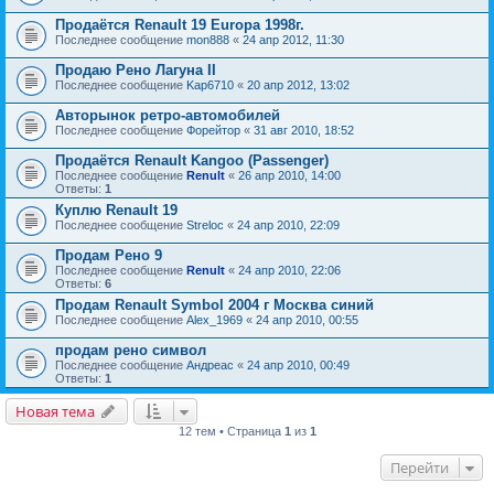
Продаётся Renault 19 Europa 1998г.
Последнее сообщение
mon888
«
24 апр 2012, 11:30
Продаю Рено Лагуна II
Последнее сообщение
Kap6710
«
20 апр 2012, 13:02
Авторынок ретро-автомобилей
Последнее сообщение
Форейтор
«
31 авг 2010, 18:52
Продаётся Renault Kangoo (Passenger)
Последнее сообщение
Renult
«
26 апр 2010, 14:00
Ответы:
1
Куплю Renault 19
Последнее сообщение
Streloc
«
24 апр 2010, 22:09
Продам Рено 9
Последнее сообщение
Renult
«
24 апр 2010, 22:06
Ответы:
6
Продам Renault Symbol 2004 г Москва синий
Последнее сообщение
Alex_1969
«
24 апр 2010, 00:55
продам рено символ
Последнее сообщение
Андреас
«
24 апр 2010, 00:49
Ответы:
1
Новая тема
12 тем • Страница
1
из
1
Перейти