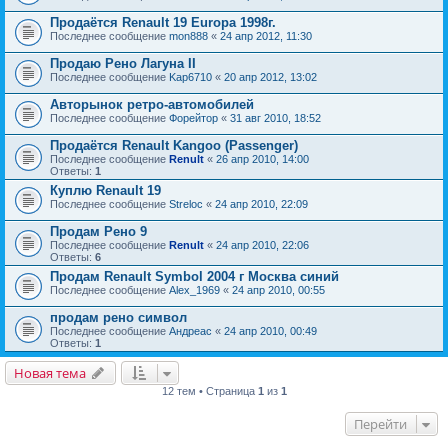
Продаётся Renault 19 Europa 1998г.
Последнее сообщение
mon888
«
24 апр 2012, 11:30
Продаю Рено Лагуна II
Последнее сообщение
Kap6710
«
20 апр 2012, 13:02
Авторынок ретро-автомобилей
Последнее сообщение
Форейтор
«
31 авг 2010, 18:52
Продаётся Renault Kangoo (Passenger)
Последнее сообщение
Renult
«
26 апр 2010, 14:00
Ответы:
1
Куплю Renault 19
Последнее сообщение
Streloc
«
24 апр 2010, 22:09
Продам Рено 9
Последнее сообщение
Renult
«
24 апр 2010, 22:06
Ответы:
6
Продам Renault Symbol 2004 г Москва синий
Последнее сообщение
Alex_1969
«
24 апр 2010, 00:55
продам рено символ
Последнее сообщение
Андреас
«
24 апр 2010, 00:49
Ответы:
1
Новая тема
12 тем • Страница
1
из
1
Перейти