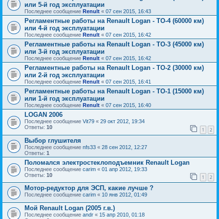
или 5-й год эксплуатации
Последнее сообщение
Renult
«
07 сен 2015, 16:43
Регламентные работы на Renault Logan - ТО-4 (60000 км)
или 4-й год эксплуатации
Последнее сообщение
Renult
«
07 сен 2015, 16:42
Регламентные работы на Renault Logan - ТО-3 (45000 км)
или 3-й год эксплуатации
Последнее сообщение
Renult
«
07 сен 2015, 16:42
Регламентные работы на Renault Logan - ТО-2 (30000 км)
или 2-й год эксплуатации
Последнее сообщение
Renult
«
07 сен 2015, 16:41
Регламентные работы на Renault Logan - ТО-1 (15000 км)
или 1-й год эксплуатации
Последнее сообщение
Renult
«
07 сен 2015, 16:40
LOGAN 2006
Последнее сообщение
Vit79
«
29 окт 2012, 19:34
Ответы:
10
1
2
Выбор глушителя
Последнее сообщение
nfs33
«
28 сен 2012, 12:27
Ответы:
1
Поломался электростеклоподъемник Renault Logan
Последнее сообщение
carim
«
01 апр 2012, 19:33
Ответы:
10
1
2
Мотор-редуктор для ЭСП, какие лучше ?
Последнее сообщение
carim
«
10 янв 2012, 01:49
Мой Renault Logan (2005 г.в.)
Последнее сообщение
andr
«
15 апр 2010, 01:18