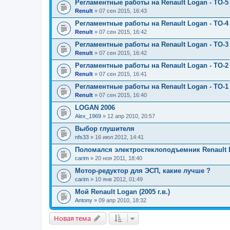
Регламентные работы на Renault Logan - ТО-5 
Renult
» 07 сен 2015, 16:43
Регламентные работы на Renault Logan - ТО-4 
Renult
» 07 сен 2015, 16:42
Регламентные работы на Renault Logan - ТО-3 
Renult
» 07 сен 2015, 16:42
Регламентные работы на Renault Logan - ТО-2 
Renult
» 07 сен 2015, 16:41
Регламентные работы на Renault Logan - ТО-1 
Renult
» 07 сен 2015, 16:40
LOGAN 2006
Alex_1969
» 12 апр 2010, 20:57
Выбор глушителя
nfs33
» 16 июл 2012, 14:41
Поломался электростеклоподъемник Renault 
carim
» 20 ноя 2011, 18:40
Мотор-редуктор для ЭСП, какие лучше ?
carim
» 10 янв 2012, 01:49
Мой Renault Logan (2005 г.в.)
Antony
» 09 апр 2010, 18:32
Новая тема