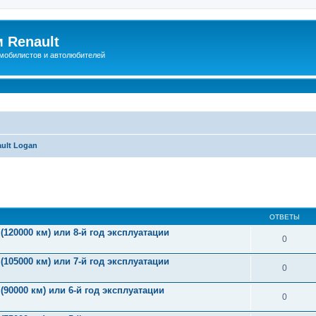
 Renault
мобилистов и автолюбителей
ult Logan
иренный поиск
ОТВЕТЫ
(120000 км) или 8-й год эксплуатации
0
(105000 км) или 7-й год эксплуатации
0
(90000 км) или 6-й год эксплуатации
0