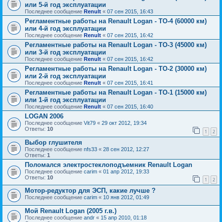
или 5-й год эксплуатации
Последнее сообщение
Renult
«
07 сен 2015, 16:43
Регламентные работы на Renault Logan - ТО-4 (60000 км)
или 4-й год эксплуатации
Последнее сообщение
Renult
«
07 сен 2015, 16:42
Регламентные работы на Renault Logan - ТО-3 (45000 км)
или 3-й год эксплуатации
Последнее сообщение
Renult
«
07 сен 2015, 16:42
Регламентные работы на Renault Logan - ТО-2 (30000 км)
или 2-й год эксплуатации
Последнее сообщение
Renult
«
07 сен 2015, 16:41
Регламентные работы на Renault Logan - ТО-1 (15000 км)
или 1-й год эксплуатации
Последнее сообщение
Renult
«
07 сен 2015, 16:40
LOGAN 2006
Последнее сообщение
Vit79
«
29 окт 2012, 19:34
Ответы:
10
1
2
Выбор глушителя
Последнее сообщение
nfs33
«
28 сен 2012, 12:27
Ответы:
1
Поломался электростеклоподъемник Renault Logan
Последнее сообщение
carim
«
01 апр 2012, 19:33
Ответы:
10
1
2
Мотор-редуктор для ЭСП, какие лучше ?
Последнее сообщение
carim
«
10 янв 2012, 01:49
Мой Renault Logan (2005 г.в.)
Последнее сообщение
andr
«
15 апр 2010, 01:18