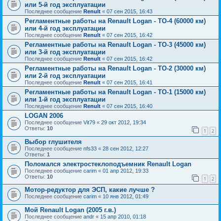
или 5-й год эксплуатации
Последнее сообщение
Renult
«
07 сен 2015, 16:43
Регламентные работы на Renault Logan - ТО-4 (60000 км)
или 4-й год эксплуатации
Последнее сообщение
Renult
«
07 сен 2015, 16:42
Регламентные работы на Renault Logan - ТО-3 (45000 км)
или 3-й год эксплуатации
Последнее сообщение
Renult
«
07 сен 2015, 16:42
Регламентные работы на Renault Logan - ТО-2 (30000 км)
или 2-й год эксплуатации
Последнее сообщение
Renult
«
07 сен 2015, 16:41
Регламентные работы на Renault Logan - ТО-1 (15000 км)
или 1-й год эксплуатации
Последнее сообщение
Renult
«
07 сен 2015, 16:40
LOGAN 2006
Последнее сообщение
Vit79
«
29 окт 2012, 19:34
Ответы:
10
1
2
Выбор глушителя
Последнее сообщение
nfs33
«
28 сен 2012, 12:27
Ответы:
1
Поломался электростеклоподъемник Renault Logan
Последнее сообщение
carim
«
01 апр 2012, 19:33
Ответы:
10
1
2
Мотор-редуктор для ЭСП, какие лучше ?
Последнее сообщение
carim
«
10 янв 2012, 01:49
Мой Renault Logan (2005 г.в.)
Последнее сообщение
andr
«
15 апр 2010, 01:18