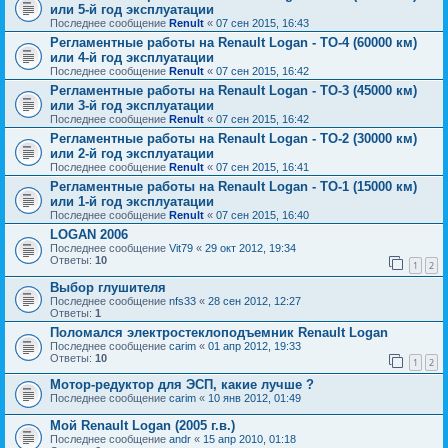
или 5-й год эксплуатации
Последнее сообщение
Renult
«
07 сен 2015, 16:43
Регламентные работы на Renault Logan - ТО-4 (60000 км)
или 4-й год эксплуатации
Последнее сообщение
Renult
«
07 сен 2015, 16:42
Регламентные работы на Renault Logan - ТО-3 (45000 км)
или 3-й год эксплуатации
Последнее сообщение
Renult
«
07 сен 2015, 16:42
Регламентные работы на Renault Logan - ТО-2 (30000 км)
или 2-й год эксплуатации
Последнее сообщение
Renult
«
07 сен 2015, 16:41
Регламентные работы на Renault Logan - ТО-1 (15000 км)
или 1-й год эксплуатации
Последнее сообщение
Renult
«
07 сен 2015, 16:40
LOGAN 2006
Последнее сообщение
Vit79
«
29 окт 2012, 19:34
Ответы:
10
1
2
Выбор глушителя
Последнее сообщение
nfs33
«
28 сен 2012, 12:27
Ответы:
1
Поломался электростеклоподъемник Renault Logan
Последнее сообщение
carim
«
01 апр 2012, 19:33
Ответы:
10
1
2
Мотор-редуктор для ЭСП, какие лучше ?
Последнее сообщение
carim
«
10 янв 2012, 01:49
Мой Renault Logan (2005 г.в.)
Последнее сообщение
andr
«
15 апр 2010, 01:18