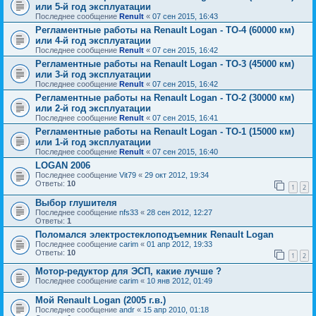
или 5-й год эксплуатации
Последнее сообщение
Renult
«
07 сен 2015, 16:43
Регламентные работы на Renault Logan - ТО-4 (60000 км)
или 4-й год эксплуатации
Последнее сообщение
Renult
«
07 сен 2015, 16:42
Регламентные работы на Renault Logan - ТО-3 (45000 км)
или 3-й год эксплуатации
Последнее сообщение
Renult
«
07 сен 2015, 16:42
Регламентные работы на Renault Logan - ТО-2 (30000 км)
или 2-й год эксплуатации
Последнее сообщение
Renult
«
07 сен 2015, 16:41
Регламентные работы на Renault Logan - ТО-1 (15000 км)
или 1-й год эксплуатации
Последнее сообщение
Renult
«
07 сен 2015, 16:40
LOGAN 2006
Последнее сообщение
Vit79
«
29 окт 2012, 19:34
Ответы:
10
1
2
Выбор глушителя
Последнее сообщение
nfs33
«
28 сен 2012, 12:27
Ответы:
1
Поломался электростеклоподъемник Renault Logan
Последнее сообщение
carim
«
01 апр 2012, 19:33
Ответы:
10
1
2
Мотор-редуктор для ЭСП, какие лучше ?
Последнее сообщение
carim
«
10 янв 2012, 01:49
Мой Renault Logan (2005 г.в.)
Последнее сообщение
andr
«
15 апр 2010, 01:18