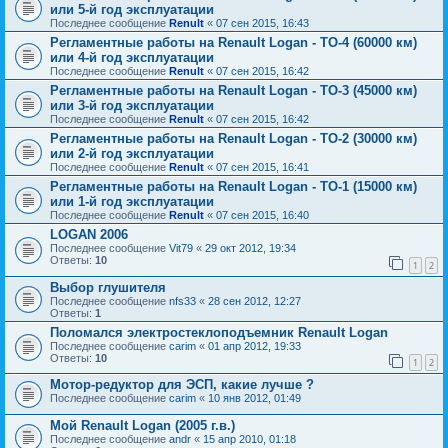
или 5-й год эксплуатации
Последнее сообщение
Renult
«
07 сен 2015, 16:43
Регламентные работы на Renault Logan - ТО-4 (60000 км)
или 4-й год эксплуатации
Последнее сообщение
Renult
«
07 сен 2015, 16:42
Регламентные работы на Renault Logan - ТО-3 (45000 км)
или 3-й год эксплуатации
Последнее сообщение
Renult
«
07 сен 2015, 16:42
Регламентные работы на Renault Logan - ТО-2 (30000 км)
или 2-й год эксплуатации
Последнее сообщение
Renult
«
07 сен 2015, 16:41
Регламентные работы на Renault Logan - ТО-1 (15000 км)
или 1-й год эксплуатации
Последнее сообщение
Renult
«
07 сен 2015, 16:40
LOGAN 2006
Последнее сообщение
Vit79
«
29 окт 2012, 19:34
Ответы:
10
1
2
Выбор глушителя
Последнее сообщение
nfs33
«
28 сен 2012, 12:27
Ответы:
1
Поломался электростеклоподъемник Renault Logan
Последнее сообщение
carim
«
01 апр 2012, 19:33
Ответы:
10
1
2
Мотор-редуктор для ЭСП, какие лучше ?
Последнее сообщение
carim
«
10 янв 2012, 01:49
Мой Renault Logan (2005 г.в.)
Последнее сообщение
andr
«
15 апр 2010, 01:18