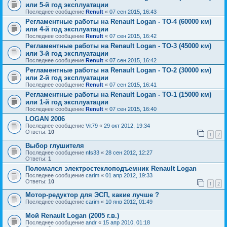
или 5-й год эксплуатации
Последнее сообщение
Renult
«
07 сен 2015, 16:43
Регламентные работы на Renault Logan - ТО-4 (60000 км)
или 4-й год эксплуатации
Последнее сообщение
Renult
«
07 сен 2015, 16:42
Регламентные работы на Renault Logan - ТО-3 (45000 км)
или 3-й год эксплуатации
Последнее сообщение
Renult
«
07 сен 2015, 16:42
Регламентные работы на Renault Logan - ТО-2 (30000 км)
или 2-й год эксплуатации
Последнее сообщение
Renult
«
07 сен 2015, 16:41
Регламентные работы на Renault Logan - ТО-1 (15000 км)
или 1-й год эксплуатации
Последнее сообщение
Renult
«
07 сен 2015, 16:40
LOGAN 2006
Последнее сообщение
Vit79
«
29 окт 2012, 19:34
Ответы:
10
1
2
Выбор глушителя
Последнее сообщение
nfs33
«
28 сен 2012, 12:27
Ответы:
1
Поломался электростеклоподъемник Renault Logan
Последнее сообщение
carim
«
01 апр 2012, 19:33
Ответы:
10
1
2
Мотор-редуктор для ЭСП, какие лучше ?
Последнее сообщение
carim
«
10 янв 2012, 01:49
Мой Renault Logan (2005 г.в.)
Последнее сообщение
andr
«
15 апр 2010, 01:18