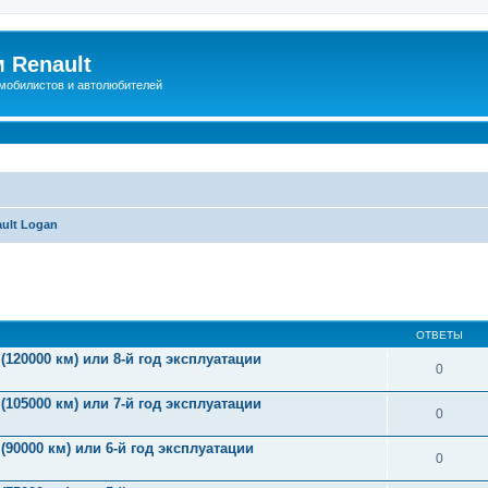
 Renault
мобилистов и автолюбителей
ult Logan
иренный поиск
ОТВЕТЫ
(120000 км) или 8-й год эксплуатации
0
(105000 км) или 7-й год эксплуатации
0
(90000 км) или 6-й год эксплуатации
0