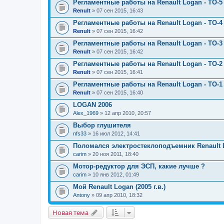
Регламентные работы на Renault Logan - ТО-5 
Renult
» 07 сен 2015, 16:43
Регламентные работы на Renault Logan - ТО-4 
Renult
» 07 сен 2015, 16:42
Регламентные работы на Renault Logan - ТО-3 
Renult
» 07 сен 2015, 16:42
Регламентные работы на Renault Logan - ТО-2 
Renult
» 07 сен 2015, 16:41
Регламентные работы на Renault Logan - ТО-1 
Renult
» 07 сен 2015, 16:40
LOGAN 2006
Alex_1969
» 12 апр 2010, 20:57
Выбор глушителя
nfs33
» 16 июл 2012, 14:41
Поломался электростеклоподъемник Renault 
carim
» 20 ноя 2011, 18:40
Мотор-редуктор для ЭСП, какие лучше ?
carim
» 10 янв 2012, 01:49
Мой Renault Logan (2005 г.в.)
Antony
» 09 апр 2010, 18:32
Новая тема