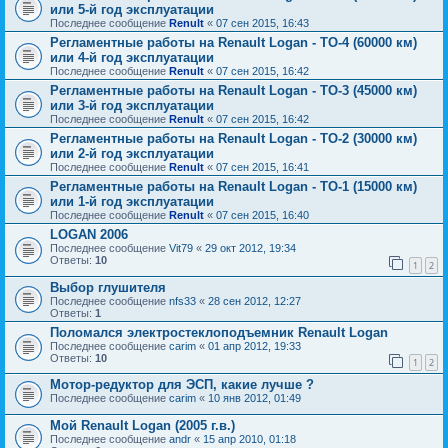
или 5-й год эксплуатации
Последнее сообщение
Renult
«
07 сен 2015, 16:43
Регламентные работы на Renault Logan - ТО-4 (60000 км)
или 4-й год эксплуатации
Последнее сообщение
Renult
«
07 сен 2015, 16:42
Регламентные работы на Renault Logan - ТО-3 (45000 км)
или 3-й год эксплуатации
Последнее сообщение
Renult
«
07 сен 2015, 16:42
Регламентные работы на Renault Logan - ТО-2 (30000 км)
или 2-й год эксплуатации
Последнее сообщение
Renult
«
07 сен 2015, 16:41
Регламентные работы на Renault Logan - ТО-1 (15000 км)
или 1-й год эксплуатации
Последнее сообщение
Renult
«
07 сен 2015, 16:40
LOGAN 2006
Последнее сообщение
Vit79
«
29 окт 2012, 19:34
Ответы:
10
1
2
Выбор глушителя
Последнее сообщение
nfs33
«
28 сен 2012, 12:27
Ответы:
1
Поломался электростеклоподъемник Renault Logan
Последнее сообщение
carim
«
01 апр 2012, 19:33
Ответы:
10
1
2
Мотор-редуктор для ЭСП, какие лучше ?
Последнее сообщение
carim
«
10 янв 2012, 01:49
Мой Renault Logan (2005 г.в.)
Последнее сообщение
andr
«
15 апр 2010, 01:18